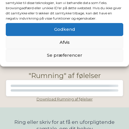
samtykke til disse teknologier, kan vi behandle data som f.eks.
browsingadfærd eller unikke ID'er på dette websted. Hvis du ikke giver
dit samtykke eller trækker dit samtykke tilbage, kan det have en
Download Centrering
negativ indvirkning på visse funktioner og egenskaber.
Godkend
Afgrænsning
Afvis
Se præferencer
Download Afgrænsning
"Rumning" af følelser
Download Rumning af følelser
Ring eller skriv for at få en uforpligtende
samtale, om dit behov