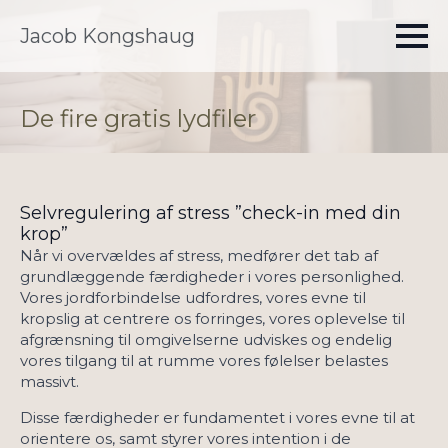
Jacob Kongshaug
De fire gratis lydfiler
Selvregulering af stress ”check-in med din
krop”
Når vi overvældes af stress, medfører det tab af
grundlæggende færdigheder i vores personlighed.
Vores jordforbindelse udfordres, vores evne til
kropslig at centrere os forringes, vores oplevelse til
afgrænsning til omgivelserne udviskes og endelig
vores tilgang til at rumme vores følelser belastes
massivt.
Disse færdigheder er fundamentet i vores evne til at
orientere os, samt styrer vores intention i de