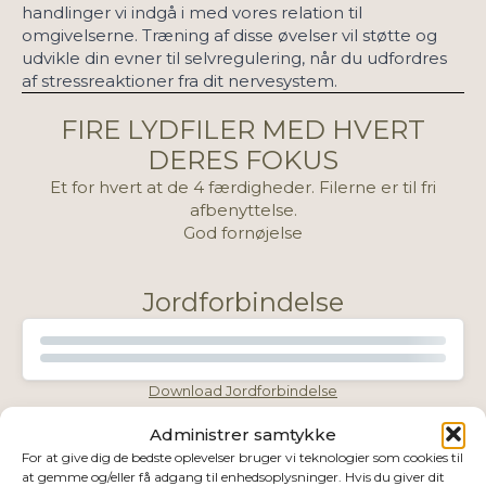
handlinger vi indgå i med vores relation til
omgivelserne. Træning af disse øvelser vil støtte og
udvikle din evner til selvregulering, når du udfordres
af stressreaktioner fra dit nervesystem.
FIRE LYDFILER MED HVERT
DERES FOKUS
Et for hvert at de 4 færdigheder. Filerne er til fri
afbenyttelse.
God fornøjelse
Jordforbindelse
Download Jordforbindelse
Administrer samtykke
Centrering
For at give dig de bedste oplevelser bruger vi teknologier som cookies til
at gemme og/eller få adgang til enhedsoplysninger. Hvis du giver dit